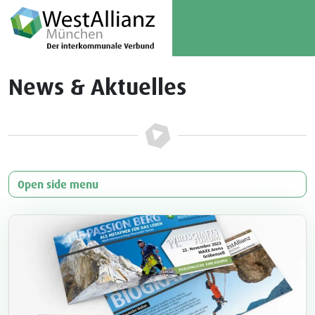
Skip to content
Skip to footer
Me
News & Aktuelles
Open side menu