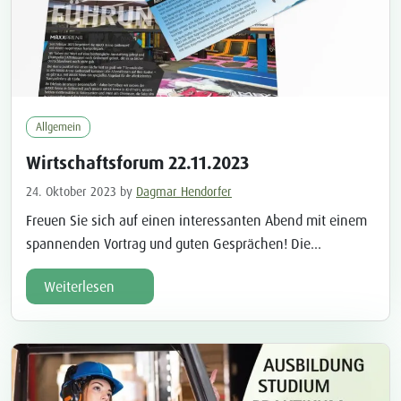
Allgemein
Wirtschaftsforum 22.11.2023
24. Oktober 2023
by
Dagmar Hendorfer
Freuen Sie sich auf einen interessanten Abend mit einem
spannenden Vortrag und guten Gesprächen! Die
Anmeldung ist bis zum 9.11.2023 möglich unter
Weiterlesen
info@westallianz-muenchen.de.