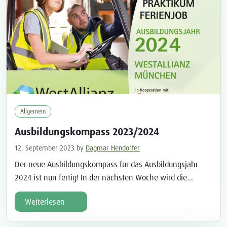
Allgemein
Ausbildungskompass 2023/2024
12. September 2023
by
Dagmar Hendorfer
Der neue Ausbildungskompass für das Ausbildungsjahr
2024 ist nun fertig! In der nächsten Woche wird die
Druckversion an die Schulen in den Gemeinden der
Weiterlesen
WestAllianz München ausgeliefert – hier steht für Sie
schon die Online-Version bereit. Zahlreiche regionale