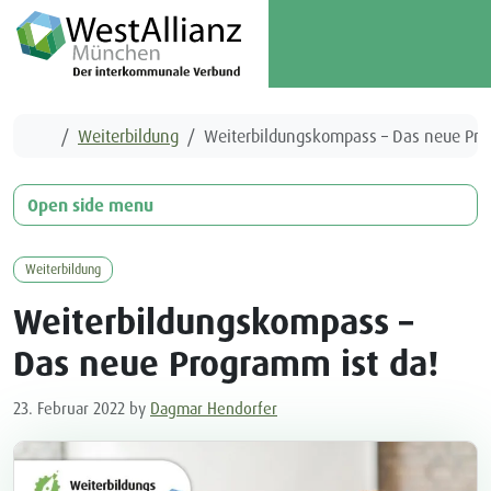
Skip to content
Skip to footer
Me
Home
Weiterbildung
Weiterbildungskompass – Das neue Pro
Open side menu
Weiterbildung
Weiterbildungskompass –
Das neue Programm ist da!
23. Februar 2022
by
Dagmar Hendorfer